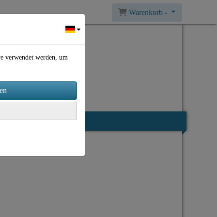
Warenkorb -
ere verwendet werden, um