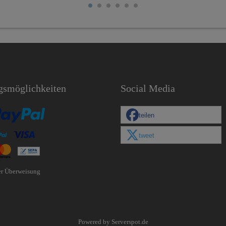
gsmöglichkeiten
Social Media
teilen
tweet
er Überweisung
Powered by
Serverspot.de