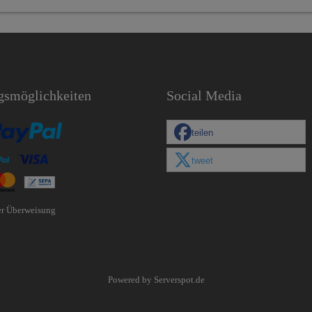
gsmöglichkeiten
Social Media
teilen
tweet
er Überweisung
Powered by
Serverspot.de