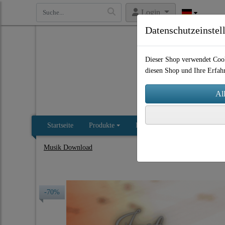
Login
Datenschutzeinstel
Dieser Shop verwendet Cook
diesen Shop und Ihre Erfah
Startseite
Produkte
Impressum
AGB
Kon
Musik Download
-70%