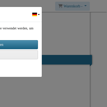
Warenkorb -
ere verwendet werden, um