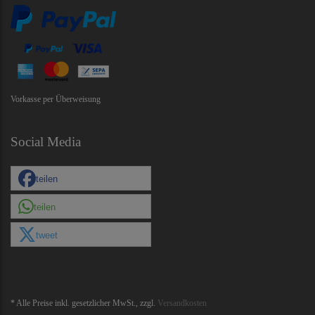
Vorkasse per Überweisung
Social Media
teilen
teilen
tweet
* Alle Preise inkl. gesetzlicher MwSt., zzgl.
Versandkosten