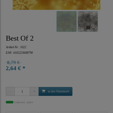
Best Of 2
Artikel-Nr.:
1022
EAN: 4102223608790
8,79 €
2,64 € *
in den Warenkorb
Lieferzeit: sofort