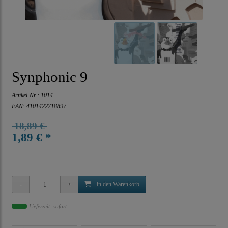
Synphonic 9
Artikel-Nr.:
1014
EAN: 4101422718897
18,89 €
1,89 € *
in den Warenkorb
Lieferzeit: sofort