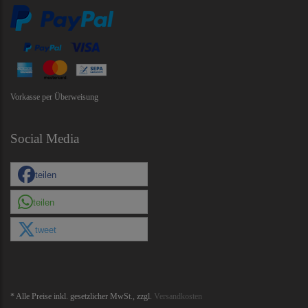
Vorkasse per Überweisung
Social Media
teilen
teilen
tweet
* Alle Preise inkl. gesetzlicher MwSt., zzgl.
Versandkosten