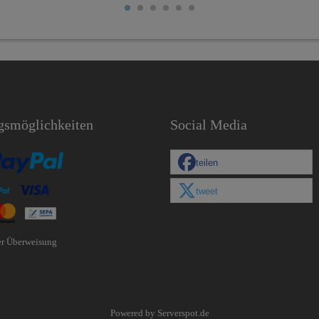
gsmöglichkeiten
Social Media
teilen
tweet
er Überweisung
Powered by
Serverspot.de