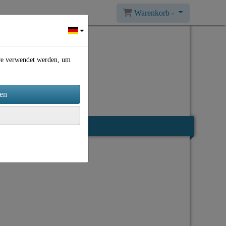
Warenkorb -
ere verwendet werden, um