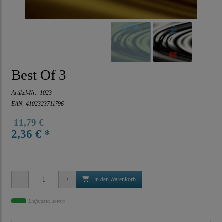
Best Of 3
Artikel-Nr.:
1023
EAN: 4102323711796
11,79 €
2,36 € *
in den Warenkorb
Lieferzeit: sofort