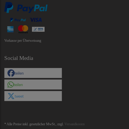
Vorkasse per Überweisung
Social Media
teilen
teilen
tweet
* Alle Preise inkl. gesetzlicher MwSt., zzgl.
Versandkosten