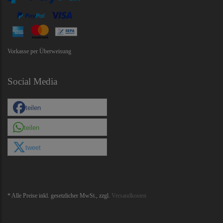
Vorkasse per Überweisung
Social Media
teilen
teilen
tweet
* Alle Preise inkl. gesetzlicher MwSt., zzgl.
Versandkosten