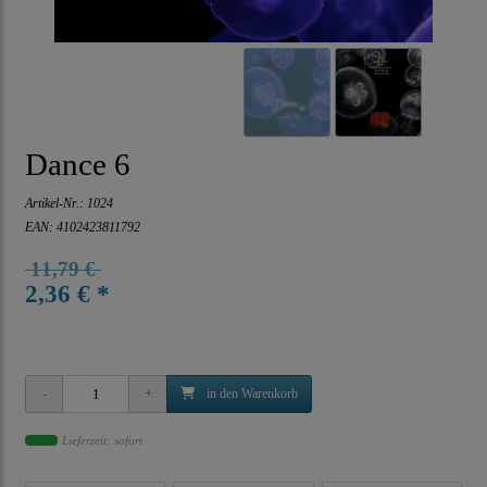
Dance 6
Artikel-Nr.:
1024
EAN: 4102423811792
11,79 €
2,36 € *
in den Warenkorb
Lieferzeit: sofort